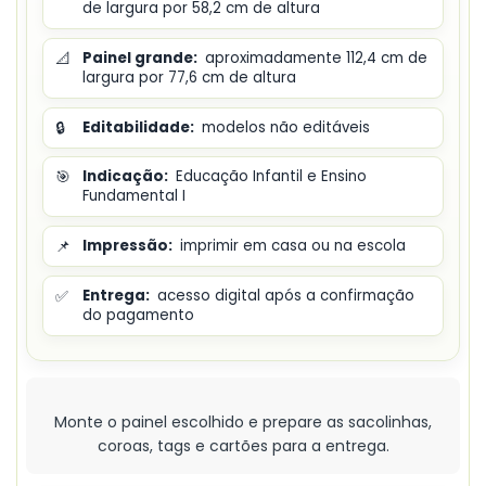
de largura por 58,2 cm de altura
📐
Painel grande:
aproximadamente 112,4 cm de
largura por 77,6 cm de altura
🔒
Editabilidade:
modelos não editáveis
🎯
Indicação:
Educação Infantil e Ensino
Fundamental I
📌
Impressão:
imprimir em casa ou na escola
✅
Entrega:
acesso digital após a confirmação
do pagamento
Monte o painel escolhido e prepare as sacolinhas,
coroas, tags e cartões para a entrega.