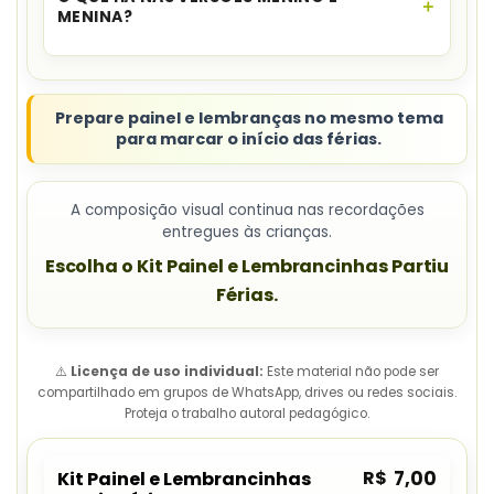
MENINA?
As
sacolinhas e coroas
possuem as duas
versões.
Prepare painel e lembranças no mesmo tema
para marcar o início das férias.
A composição visual continua nas recordações
entregues às crianças.
Escolha o Kit Painel e Lembrancinhas Partiu
Férias.
⚠️
Licença de uso individual:
Este material não pode ser
compartilhado em grupos de WhatsApp, drives ou redes sociais.
Proteja o trabalho autoral pedagógico.
R$
7,00
Kit Painel e Lembrancinhas