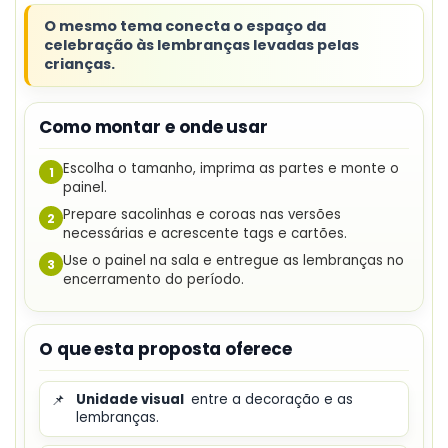
O mesmo tema conecta o espaço da
celebração às lembranças levadas pelas
crianças.
Como montar e onde usar
Escolha o tamanho, imprima as partes e monte o
1
painel.
Prepare sacolinhas e coroas nas versões
2
necessárias e acrescente tags e cartões.
Use o painel na sala e entregue as lembranças no
3
encerramento do período.
O que esta proposta oferece
📌
Unidade visual
entre a decoração e as
lembranças.