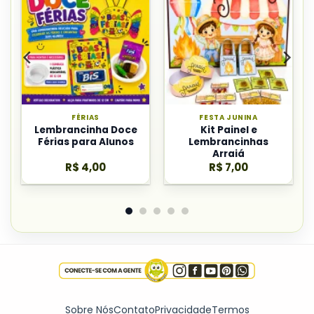
FÉRIAS
FESTA JUNINA
Lembrancinha Doce
Kit Painel e
Férias para Alunos
Lembrancinhas
Arraiá
R$
4,00
R$
7,00
Sobre Nós
Contato
Privacidade
Termos