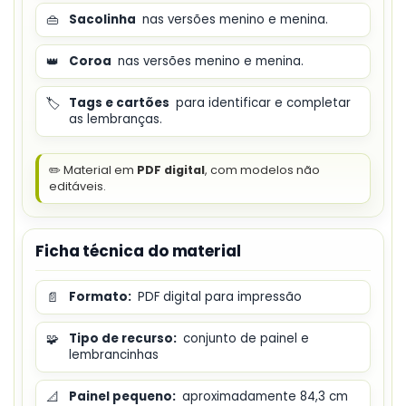
👜
Sacolinha
nas versões menino e menina.
👑
Coroa
nas versões menino e menina.
🏷️
Tags e cartões
para identificar e completar
as lembranças.
✏️ Material em
PDF digital
, com modelos não
editáveis.
Ficha técnica do material
📄
Formato:
PDF digital para impressão
🧩
Tipo de recurso:
conjunto de painel e
lembrancinhas
📐
Painel pequeno:
aproximadamente 84,3 cm