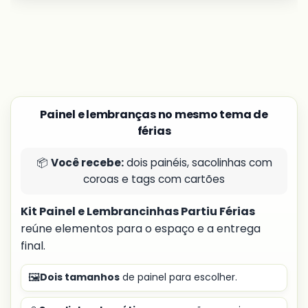
Painel e lembranças no mesmo tema de
férias
📦
Você recebe:
dois painéis, sacolinhas com
coroas e tags com cartões
Kit Painel e Lembrancinhas Partiu Férias
reúne elementos para o espaço e a entrega
final.
🖼️
Dois tamanhos
de painel para escolher.