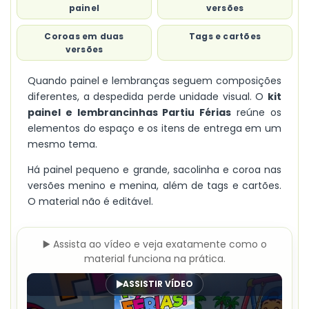
painel
versões
Coroas em duas
Tags e cartões
versões
Quando painel e lembranças seguem composições
diferentes, a despedida perde unidade visual. O
kit
painel e lembrancinhas Partiu Férias
reúne os
elementos do espaço e os itens de entrega em um
mesmo tema.
Há painel pequeno e grande, sacolinha e coroa nas
versões menino e menina, além de tags e cartões.
O material não é editável.
▶️ Assista ao vídeo e veja exatamente como o
material funciona na prática.
ASSISTIR VÍDEO