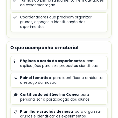
✅
Turmas do Ensino Fundamental I em atividades
de experimentação.
✅
Coordenadores que precisam organizar
grupos, espaços e identificação dos
experimentos.
O que acompanha o material
🧪
Páginas e cards de experimentos
com
explicações para seis propostas científicas.
🖼️
Painel temático
para identificar e ambientar
o espaço da mostra.
🎓
Certificado editável no Canva
para
personalizar a participação dos alunos.
📋
Planilha e crachás de mesa
para organizar
grupos e identificar os experimentos.