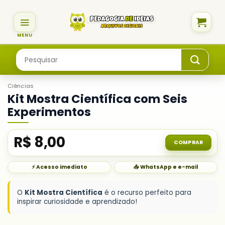
Skip
to
content
Pesquisar
por:
Ciências
Kit Mostra Científica com Seis
Experimentos
R$
8,00
COMPRAR
⚡ Acesso imediato
📥 WhatsApp e e-mail
O
Kit Mostra Científica
é o recurso perfeito para
inspirar curiosidade e aprendizado!