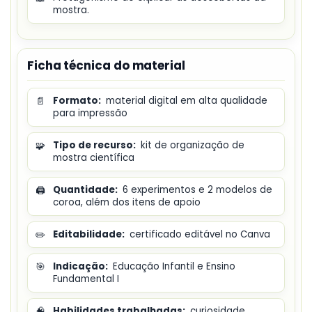
mostra.
Ficha técnica do material
📄
Formato:
material digital em alta qualidade
para impressão
🧩
Tipo de recurso:
kit de organização de
mostra científica
🖨️
Quantidade:
6 experimentos e 2 modelos de
coroa, além dos itens de apoio
✏️
Editabilidade:
certificado editável no Canva
🎯
Indicação:
Educação Infantil e Ensino
Fundamental I
🧠
Habilidades trabalhadas:
curiosidade,