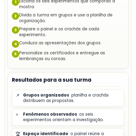
Escolha os seis experimentos que comporão a
1
mostra.
Divida a turma em grupos e use a planilha de
2
organização.
Prepare o painel e os crachás de cada
3
experimento.
Conduza as apresentações dos grupos.
4
Personalize os certificados e entregue as
5
lembranças ou coroas.
Resultados para a sua turma
📌
Grupos organizados
planilha e crachás
distribuem as propostas.
⭐
Fenômenos observados
os seis
experimentos orientam a investigação.
🏆
Espaço identificado
o painel reúne a