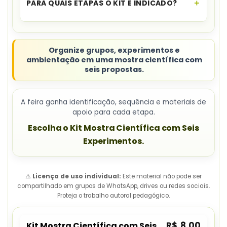
PARA QUAIS ETAPAS O KIT É INDICADO?
A indicação abrange
Educação Infantil e Ensino
Fundamental I
.
Organize grupos, experimentos e
ambientação em uma mostra científica com
seis propostas.
A feira ganha identificação, sequência e materiais de
apoio para cada etapa.
Escolha o Kit Mostra Científica com Seis
Experimentos.
⚠️
Licença de uso individual:
Este material não pode ser
compartilhado em grupos de WhatsApp, drives ou redes sociais.
Proteja o trabalho autoral pedagógico.
R$
8,00
Kit Mostra Científica com Seis