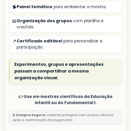
🧠
Painel temático
para ambientar a mostra.
📖
Organização dos grupos
com planilha e
crachás.
📌
Certificado editável
para personalizar a
participação.
Experimentos, grupos e apresentações
passam a compartilhar a mesma
organização visual.
👉 Use em mostras científicas da Educação
Infantil ou do Fundamental I.
🔒
Compra Segura:
material protegido com acesso vitalício
após a confirmação do pagamento.