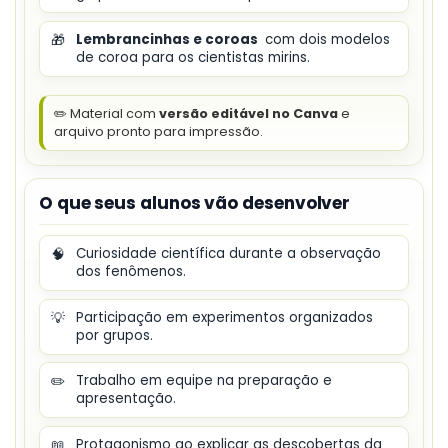
🎁
Lembrancinhas e coroas
com dois modelos
de coroa para os cientistas mirins.
✏️ Material com
versão editável no Canva
e
arquivo pronto para impressão.
O que seus alunos vão desenvolver
🧠
Curiosidade científica durante a observação
dos fenômenos.
💡
Participação em experimentos organizados
por grupos.
✏️
Trabalho em equipe na preparação e
apresentação.
📖
Protagonismo ao explicar as descobertas da