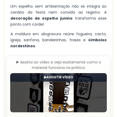
Um espelho sem ambientação não se integra ao
cenário da festa nem convida ao registro. A
decoração de espelho junino
transforma esse
ponto com cordel.
A moldura em xilogravura reúne fogueira, cacto,
igreja, sanfona, bandeirinhas, frases e
símbolos
nordestinos
.
▶️ Assista ao vídeo e veja exatamente como o
material funciona na prática.
ASSISTIR VÍDEO