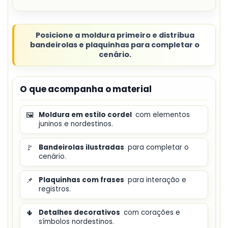
Posicione a moldura primeiro e distribua
bandeirolas e plaquinhas para completar o
cenário.
O que acompanha o material
🖼️
Moldura em estilo cordel
com elementos
juninos e nordestinos.
🚩
Bandeirolas ilustradas
para completar o
cenário.
📌
Plaquinhas com frases
para interação e
registros.
🌵
Detalhes decorativos
com corações e
símbolos nordestinos.