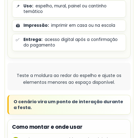
📌
Uso:
espelho, mural, painel ou cantinho
temático
🖨️
Impressão:
imprimir em casa ou na escola
✅
Entrega:
acesso digital após a confirmação
do pagamento
Teste a moldura ao redor do espelho e ajuste os
elementos menores ao espaço disponível.
O cenário vira um ponto de interação durante
a festa.
Como montar e onde usar