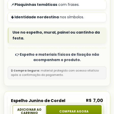
📌
Plaquinhas temáticas
com frases.
🌵
Identidade nordestina
nos símbolos.
Use no espelho, mural, painel ou cantinho da
festa.
👉 Espelho e materiais físicos de fixação não
acompanham o produto.
🔒
Compra Segura:
material protegido com acesso vitalício
após a confirmação do pagamento.
R$
7,00
Espelho Junino de Cordel
ADICIONAR AO
COMPRAR AGORA
CARRINHO