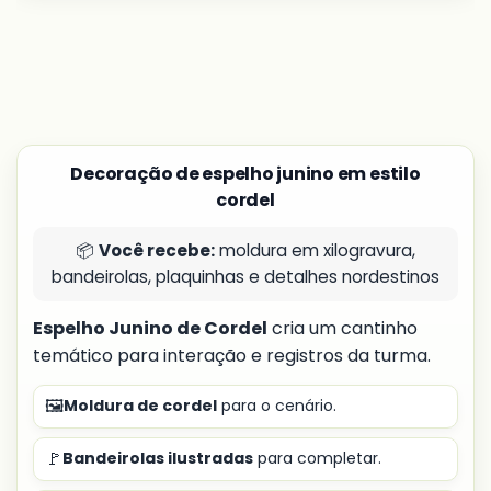
Decoração de espelho junino em estilo
cordel
📦
Você recebe:
moldura em xilogravura,
bandeirolas, plaquinhas e detalhes nordestinos
Espelho Junino de Cordel
cria um cantinho
temático para interação e registros da turma.
🖼️
Moldura de cordel
para o cenário.
🚩
Bandeirolas ilustradas
para completar.