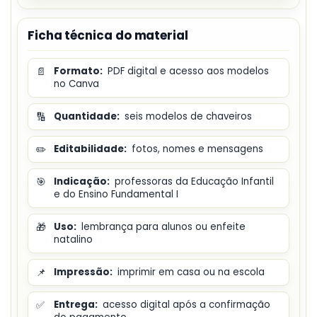
Ficha técnica do material
📄
Formato:
PDF digital e acesso aos modelos
no Canva
🔢
Quantidade:
seis modelos de chaveiros
✏️
Editabilidade:
fotos, nomes e mensagens
🎯
Indicação:
professoras da Educação Infantil
e do Ensino Fundamental I
🎁
Uso:
lembrança para alunos ou enfeite
natalino
📌
Impressão:
imprimir em casa ou na escola
✅
Entrega:
acesso digital após a confirmação