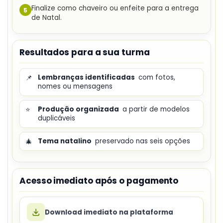
Finalize como chaveiro ou enfeite para a entrega
5
de Natal.
Resultados para a sua turma
📌
Lembranças identificadas
com fotos,
nomes ou mensagens
⭐
Produção organizada
a partir de modelos
duplicáveis
🎄
Tema natalino
preservado nas seis opções
Acesso imediato após o pagamento
Download imediato na plataforma