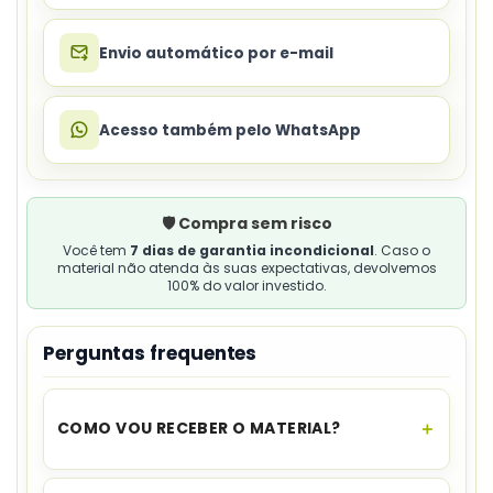
Envio automático por e-mail
Acesso também pelo WhatsApp
🛡️ Compra sem risco
Você tem
7 dias de garantia incondicional
. Caso o
material não atenda às suas expectativas, devolvemos
100% do valor investido.
Perguntas frequentes
COMO VOU RECEBER O MATERIAL?
O acesso é instantâneo.
Assim que o