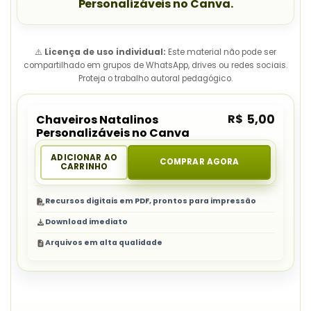
Personalizáveis no Canva.
⚠️
Licença de uso individual:
Este material não pode ser
compartilhado em grupos de WhatsApp, drives ou redes sociais.
Proteja o trabalho autoral pedagógico.
R$
5,00
Chaveiros Natalinos
Personalizáveis no Canva
ADICIONAR AO
COMPRAR AGORA
CARRINHO
Recursos digitais em PDF, prontos para impressão
Download imediato
Arquivos em alta qualidade