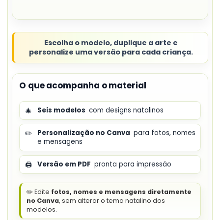
Escolha o modelo, duplique a arte e
personalize uma versão para cada criança.
O que acompanha o material
🎄
Seis modelos
com designs natalinos
✏️
Personalização no Canva
para fotos, nomes
e mensagens
🖨️
Versão em PDF
pronta para impressão
✏️ Edite
fotos, nomes e mensagens diretamente
no Canva
, sem alterar o tema natalino dos
modelos.