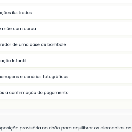
ações ilustrados
de mãe com coroa
edor de uma base de bambolê
ação Infantil
enagens e cenários fotográficos
após a confirmação do pagamento
sição provisória no chão para equilibrar os elementos ant