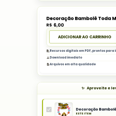
Decoração Bambolê Toda M
R$
6,00
ADICIONAR AO CARRINHO
Recursos digitais em PDF, prontos para
Download imediato
Arquivos em alta qualidade
Aproveite e l
Decoração Bambolê
ESTE ITEM