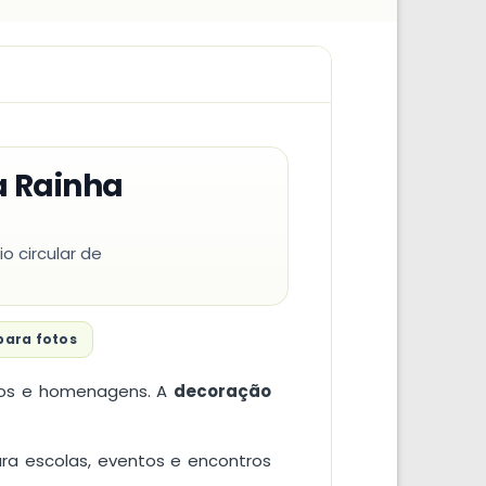
a Rainha
 circular de
para fotos
otos e homenagens. A
decoração
a escolas, eventos e encontros