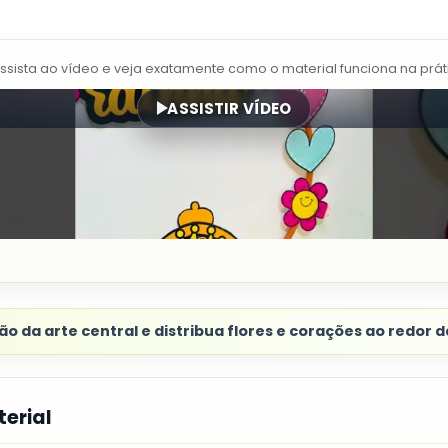
Assista ao vídeo e veja exatamente como o material funciona na prát
ASSISTIR VÍDEO
ão da arte central e distribua flores e corações ao redor d
erial