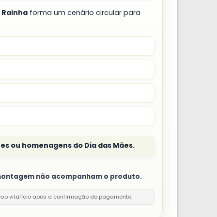
 Rainha
forma um cenário circular para
ares ou homenagens do Dia das Mães.
e montagem não acompanham o produto.
sso vitalício após a confirmação do pagamento.