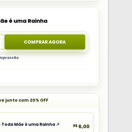
ãe é uma Rainha
COMPRAR AGORA
 impressão
eve junto com 20% OFF
 Toda Mãe é uma Rainha ↗
R$
6,00