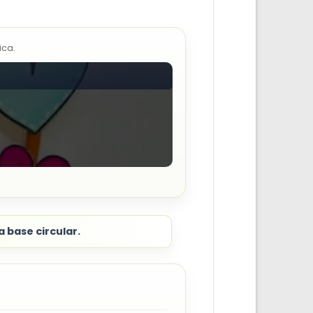
ica.
a base circular.