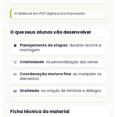
✏️ Material em PDF digital para impressão.
O que seus alunos vão desenvolver
🧠
Planejamento de etapas
durante recorte e
montagem
💡
Criatividade
na personalização das cenas
✏️
Coordenação motora fina
ao manipular os
elementos
📖
Oralidade
na criação de histórias e diálogos
Ficha técnica do material