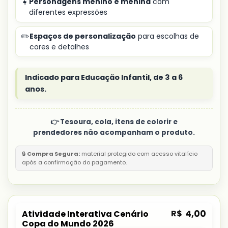
👧
Personagens menino e menina
com
diferentes expressões
✏️
Espaços de personalização
para escolhas de
cores e detalhes
Indicado para Educação Infantil, de 3 a 6
anos.
👉 Tesoura, cola, itens de colorir e
prendedores não acompanham o produto.
🔒
Compra Segura:
material protegido com acesso vitalício
após a confirmação do pagamento.
R$
4,00
Atividade Interativa Cenário
Copa do Mundo 2026