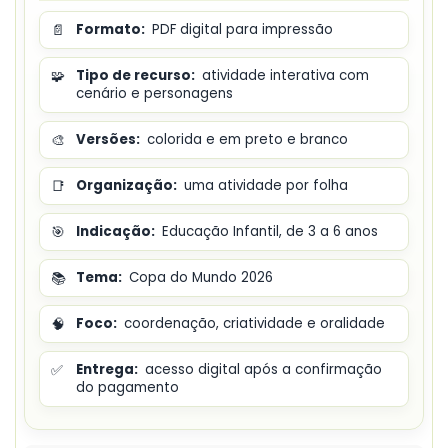
📄
Formato:
PDF digital para impressão
🧩
Tipo de recurso:
atividade interativa com
cenário e personagens
🎨
Versões:
colorida e em preto e branco
📑
Organização:
uma atividade por folha
🎯
Indicação:
Educação Infantil, de 3 a 6 anos
📚
Tema:
Copa do Mundo 2026
🧠
Foco:
coordenação, criatividade e oralidade
✅
Entrega:
acesso digital após a confirmação
do pagamento