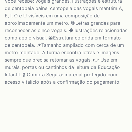
Você recebe: vogais grandes, ilustrações e estrutura
de centopeia painel centopeia das vogais mantém A,
E, I, O e U visíveis em uma composição de
aproximadamente um metro. 🎯Letras grandes para
reconhecer as cinco vogais. 🧠Ilustrações relacionadas
como apoio visual. 📖Estrutura colorida em formato
de centopeia. 📌Tamanho ampliado com cerca de um
metro montado. A turma encontra letras e imagens
sempre que precisa retomar as vogais. 👉 Use em
murais, portas ou cantinhos da leitura da Educação
Infantil. 🔒 Compra Segura: material protegido com
acesso vitalício após a confirmação do pagamento.