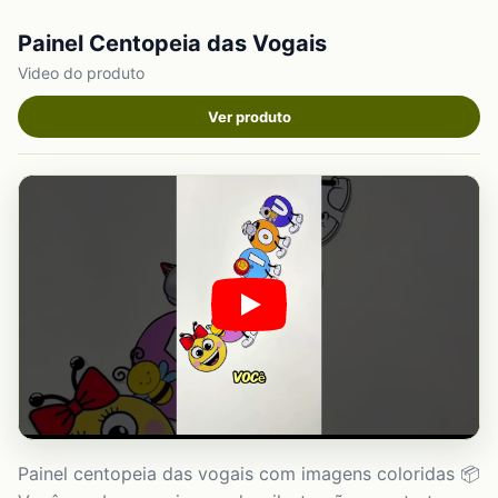
Painel Centopeia das Vogais
Video do produto
Ver produto
Painel centopeia das vogais com imagens coloridas 📦