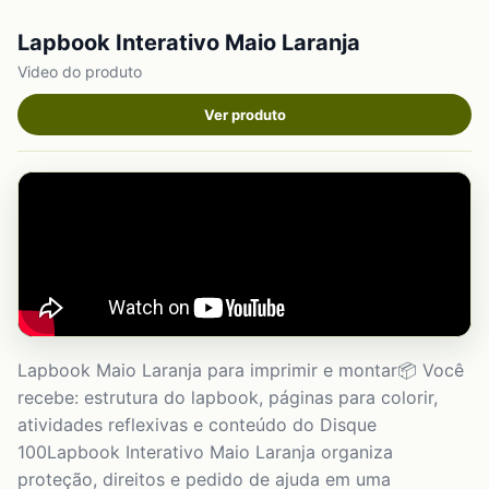
Lapbook Interativo Maio Laranja
Video do produto
Ver produto
Lapbook Maio Laranja para imprimir e montar📦 Você
recebe: estrutura do lapbook, páginas para colorir,
atividades reflexivas e conteúdo do Disque
100Lapbook Interativo Maio Laranja organiza
proteção, direitos e pedido de ajuda em uma