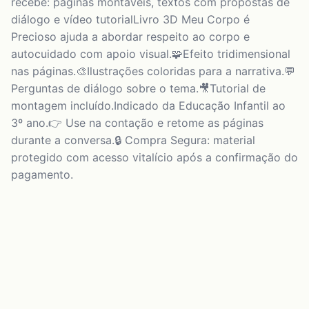
recebe: páginas montáveis, textos com propostas de
diálogo e vídeo tutorialLivro 3D Meu Corpo é
Precioso ajuda a abordar respeito ao corpo e
autocuidado com apoio visual.🧩Efeito tridimensional
nas páginas.🎨Ilustrações coloridas para a narrativa.💬
Perguntas de diálogo sobre o tema.🎥Tutorial de
montagem incluído.Indicado da Educação Infantil ao
3º ano.👉 Use na contação e retome as páginas
durante a conversa.🔒 Compra Segura: material
protegido com acesso vitalício após a confirmação do
pagamento.