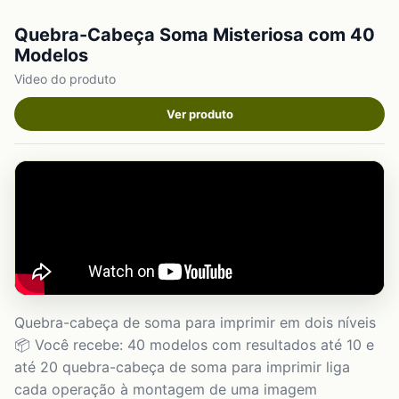
Quebra-Cabeça Soma Misteriosa com 40
Modelos
Video do produto
Ver produto
Quebra-cabeça de soma para imprimir em dois níveis
📦 Você recebe: 40 modelos com resultados até 10 e
até 20 quebra-cabeça de soma para imprimir liga
cada operação à montagem de uma imagem