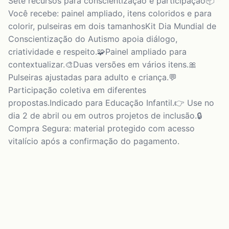
Sete recursos para conscientização e participação📦
Você recebe: painel ampliado, itens coloridos e para
colorir, pulseiras em dois tamanhosKit Dia Mundial de
Conscientização do Autismo apoia diálogo,
criatividade e respeito.🧩Painel ampliado para
contextualizar.🎨Duas versões em vários itens.🎀
Pulseiras ajustadas para adulto e criança.💬
Participação coletiva em diferentes
propostas.Indicado para Educação Infantil.👉 Use no
dia 2 de abril ou em outros projetos de inclusão.🔒
Compra Segura: material protegido com acesso
vitalício após a confirmação do pagamento.