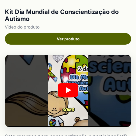
Kit Dia Mundial de Conscientização do
Autismo
Video do produto
Ver produto