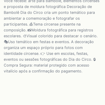
Você recebe: arte para bambolê, elementos circenses
e proposta de moldura fotográfica Decoração de
Bambolê Dia do Circo cria um ponto temático para
ambientar a comemoração e fotografar os
participantes. 🎪Tema circense presente na
composição. 📸Moldura fotográfica para registros
escolares. 🎨Visual colorido para destacar o cenário.
🎭Uso temático em festas e eventos. A decoração
organiza um espaço próprio para fotos com
identidade circense. 👉 Use em escolas, festas,
eventos ou sessões fotográficas do Dia do Circo. 🔒
Compra Segura: material protegido com acesso
vitalício após a confirmação do pagamento.