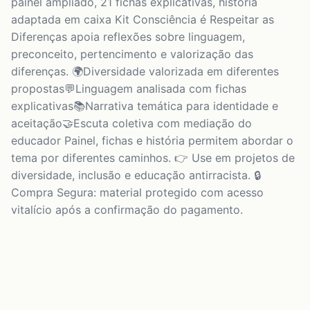
painel ampliado, 21 fichas explicativas, história
adaptada em caixa Kit Consciência é Respeitar as
Diferenças apoia reflexões sobre linguagem,
preconceito, pertencimento e valorização das
diferenças. 🌍Diversidade valorizada em diferentes
propostas💬Linguagem analisada com fichas
explicativas📚Narrativa temática para identidade e
aceitação🤝Escuta coletiva com mediação do
educador Painel, fichas e história permitem abordar o
tema por diferentes caminhos. 👉 Use em projetos de
diversidade, inclusão e educação antirracista. 🔒
Compra Segura: material protegido com acesso
vitalício após a confirmação do pagamento.