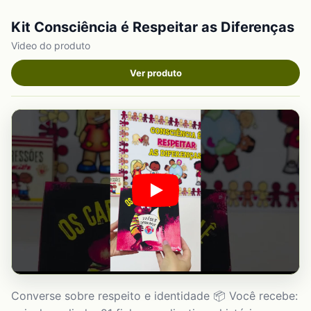
Kit Consciência é Respeitar as Diferenças
Video do produto
Ver produto
Converse sobre respeito e identidade 📦 Você recebe: