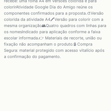
recebe: uma folha A4 em versões colorida e para
colorirAtividade Google Dia do Amigo reúne os
componentes confirmados para a proposta.🎨Versão
colorida da atividade A4🖍️Versão para colorir com a
mesma organização👥Quatro quadros com linhas para
os nomesIndicado para aplicação conforme a faixa
escolar informada.👉 Materiais de recorte, união ou
fixação não acompanham o produto.🔒 Compra
Segura: material protegido com acesso vitalício após
a confirmação do pagamento.