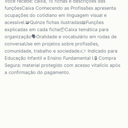
Você recebe: caixa, 15 fichas e descrições das
funçõesCaixa Conhecendo as Profissões apresenta
ocupações do cotidiano em linguagem visual e
acessível.🧩Quinze fichas ilustradas📖Funções
explicadas em cada ficha📦Caixa temática para
organização🗣️Oralidade e vocabulário em rodas de
conversaUse em projetos sobre profissões,
comunidade, trabalho e sociedade.👉 Indicado para
Educação Infantil e Ensino Fundamental I.🔒 Compra
Segura: material protegido com acesso vitalício após
a confirmação do pagamento.