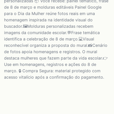
personalizadas 📦 Você recebe: painel temático, frase
de 8 de março e molduras editáveis Painel Google
para o Dia da Mulher reúne fotos reais em uma
homenagem inspirada na identidade visual do
buscador.🖼️Molduras personalizadas recebem
imagens da comunidade escolar.💬Frase temática
identifica a celebração de 8 de março.💻Visual
reconhecível organiza a proposta do mural.📸Cenário
de fotos apoia homenagens e registros. O mural
destaca mulheres que fazem parte da vida escolar.👉
Use em homenagens, registros e ações do 8 de
março. 🔒 Compra Segura: material protegido com
acesso vitalício após a confirmação do pagamento.