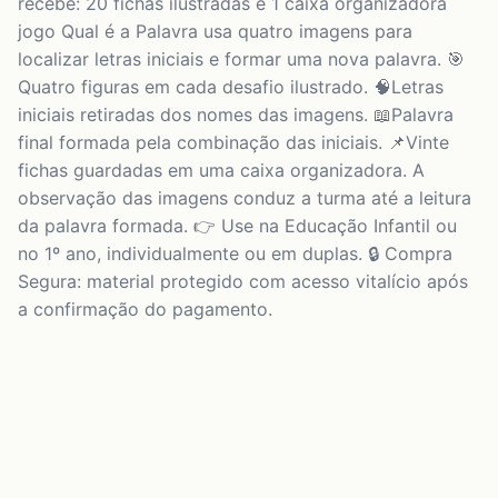
recebe: 20 fichas ilustradas e 1 caixa organizadora
jogo Qual é a Palavra usa quatro imagens para
localizar letras iniciais e formar uma nova palavra. 🎯
Quatro figuras em cada desafio ilustrado. 🧠Letras
iniciais retiradas dos nomes das imagens. 📖Palavra
final formada pela combinação das iniciais. 📌Vinte
fichas guardadas em uma caixa organizadora. A
observação das imagens conduz a turma até a leitura
da palavra formada. 👉 Use na Educação Infantil ou
no 1º ano, individualmente ou em duplas. 🔒 Compra
Segura: material protegido com acesso vitalício após
a confirmação do pagamento.