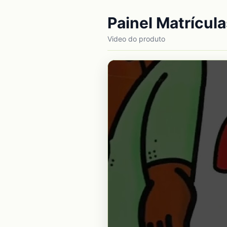
Painel Matrícul
Video do produto