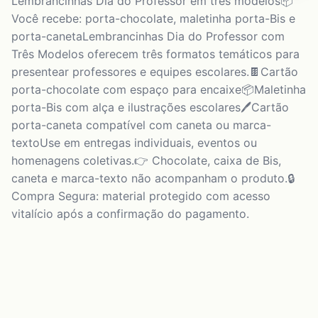
Lembrancinhas Dia do Professor em três modelos📦
Você recebe: porta-chocolate, maletinha porta-Bis e
porta-canetaLembrancinhas Dia do Professor com
Três Modelos oferecem três formatos temáticos para
presentear professores e equipes escolares.🍫Cartão
porta-chocolate com espaço para encaixe📦Maletinha
porta-Bis com alça e ilustrações escolares🖊️Cartão
porta-caneta compatível com caneta ou marca-
textoUse em entregas individuais, eventos ou
homenagens coletivas.👉 Chocolate, caixa de Bis,
caneta e marca-texto não acompanham o produto.🔒
Compra Segura: material protegido com acesso
vitalício após a confirmação do pagamento.