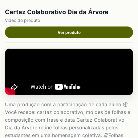
Cartaz Colaborativo Dia da Árvore
Video do produto
Ver produto
Uma produção com a participação de cada aluno 📦
Você recebe: cartaz colaborativo, moldes de folhas e
composição com frase e data Cartaz Colaborativo
Dia da Árvore reúne folhas personalizadas pelos
estudantes em uma homenagem coletiva. 🍃Folhas