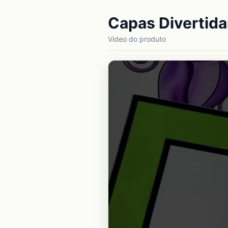
Capas Divertida
Video do produto