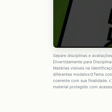
Separe disciplinas e avaliaçõe
Divertidamente para Disciplinas
Matérias visíveis na identific
diferentes modelos🎨Tema colo
coerente com sua finalidade. 
material protegido com acesso