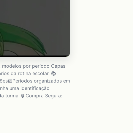
es, modelos por período Capas
rios da rotina escolar. 📚
iações📅Períodos organizados em
nha uma identificação
da turma. 🔒 Compra Segura: