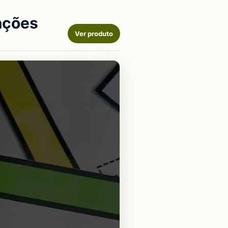
ações
Ver produto