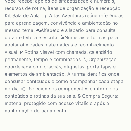
Você recebe: apoios de alfabetização e numerais,
recursos de rotina, itens de organização e recepção
Kit Sala de Aula Up Altas Aventuras reúne referências
para aprendizagem, convivência e ambientação no
mesmo tema. 🔤Alfabeto e silabário para consulta
durante leitura e escrita. 🔢Numerais e formas para
apoiar atividades matemáticas e reconhecimento
visual. 📅Rotina visível com chamada, calendário
permanente, tempo e combinados. 🏷️Organização
coordenada com crachás, etiquetas, porta-lápis e
elementos de ambientação. A turma identifica onde
consultar conteúdos e como acompanhar cada etapa
do dia. 👉 Selecione os componentes conforme os
conteúdos e rotinas da sua sala. 🔒 Compra Segura:
material protegido com acesso vitalício após a
confirmação do pagamento.