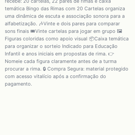
recebe: 20 cartelas, 22 pares de rimas e caixa
temática Bingo das Rimas com 20 Cartelas organiza
uma dinâmica de escuta e associação sonora para a
alfabetização. 🎶Vinte e dois pares para comparar
sons finais 🎟️Vinte cartelas para jogar em grupo 🖼️
Figuras coloridas como apoio visual 📦Caixa temática
para organizar o sorteio Indicado para Educação
Infantil e anos iniciais em propostas de rima. 👉
Nomeie cada figura claramente antes de a turma
procurar a rima. 🔒 Compra Segura: material protegido
com acesso vitalício após a confirmação do
pagamento.