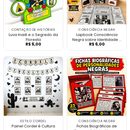
CONTAÇÃO DE HISTÓRIAS
CONSCIÊNCIA NEGRA
Luva Inaiê e o Segredo da
Lapbook Consciência
Floresta
Negra sobre Identidade e
R$
6,00
R$
6,00
Luva Inaiê e o Segredo da Floresta
Lapbook Consciê
Cultura
ESTILO CORDEL
CONSCIÊNCIA NEGRA
Painel Cordel é Cultura
Fichas Biográficas de