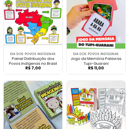
DIA DOS POVOS INDÍGENAS
DIA DOS POVOS INDÍGENAS
Painel Distribuição dos
Jogo da Memória Palavras
Povos Indígenas no Brasil
Tupi-Guarani
R$
7,00
R$
11,00
Painel Distribuição dos Povos Indígenas n
Jogo da Memóri